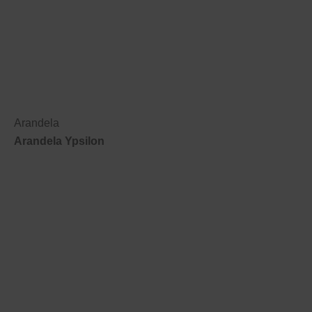
Arandela
Arandela Ypsilon