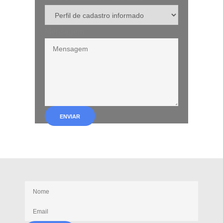
Mensagem
ENVIAR
Receba nossas novidades