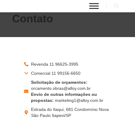
Contato
Revenda 11 96625-3995
Comercial 11 99156-6650
Solicitação de orçamentos:
orcamento.obras@alloy.com.br
Envio de outras informações ou
propostas:
marketing1@alloy.com.br
Estrada do Itaqui, 681 Condomínio Nova
São Paulo Itapevi/SP