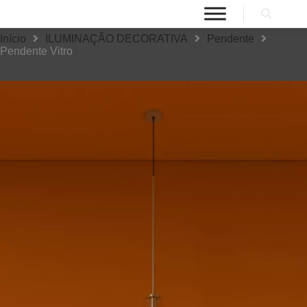
Início
ILUMINAÇÃO DECORATIVA
Pendente
Pendente Vitro