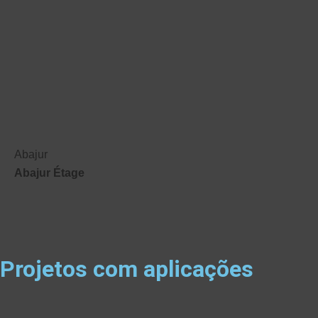
Abajur
Abajur Étage
Projetos com aplicações