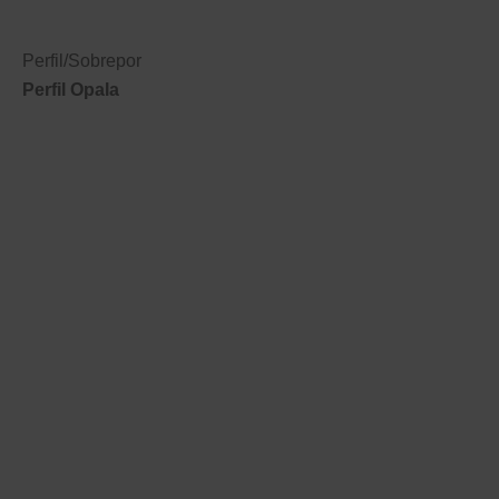
Perfil
/
Sobrepor
Perfil Opala