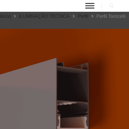
Início
ILUMINAÇÃO TÉCNICA
Perfil
Perfil Torricelli