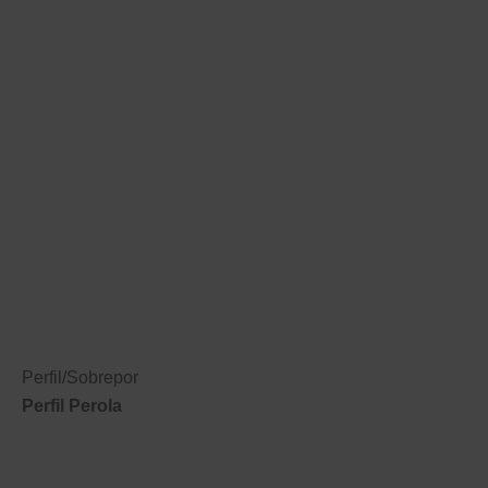
Perfil
/
Sobrepor
Perfil Perola