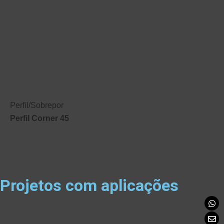
Perfil
/
Sobrepor
Perfil Corner 45
Projetos com aplicações