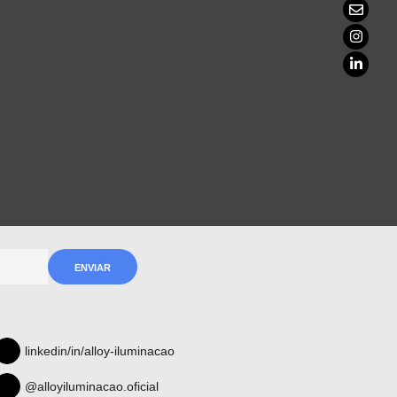
linkedin/in/alloy-iluminacao
@alloyiluminacao.oficial