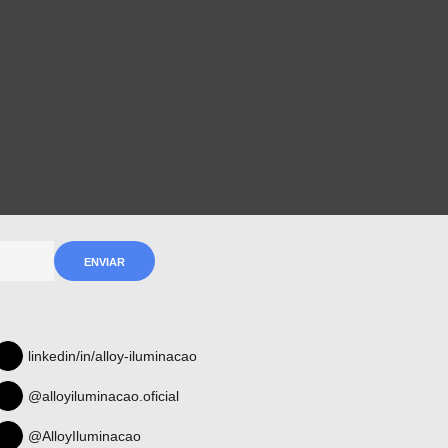
linkedin/in/alloy-iluminacao
@alloyiluminacao.oficial
@AlloyIluminacao