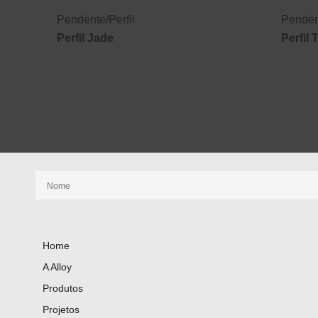
Pendente
/
Perfil
Pende
Perfil Jade
Perfil 
Receba nossas novidades
Home
A Alloy
Produtos
Projetos