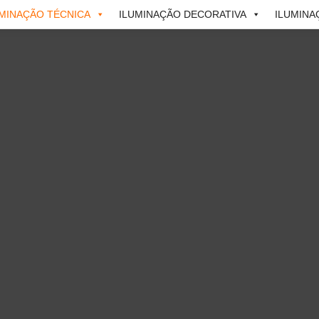
UMINAÇÃO TÉCNICA
ILUMINAÇÃO DECORATIVA
ILUMINA