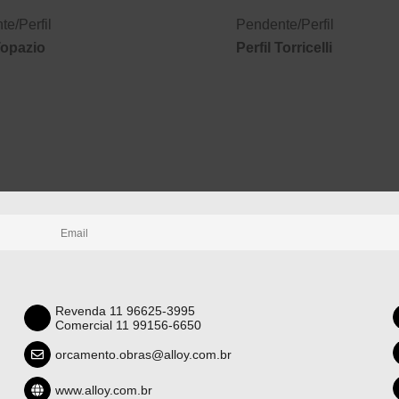
nte
/
Perfil
Pendente
/
Perfil
Topazio
Perfil Torricelli
Revenda 11 96625-3995
Comercial 11 99156-6650
orcamento.obras@alloy.com.br
www.alloy.com.br