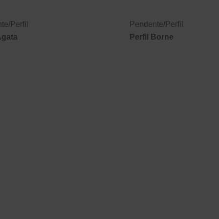
nte
/
Perfil
Pendente
/
Perfil
Ágata
Perfil Borne