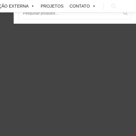
ÇÃO EXTERNA
PROJETOS
CONTATO