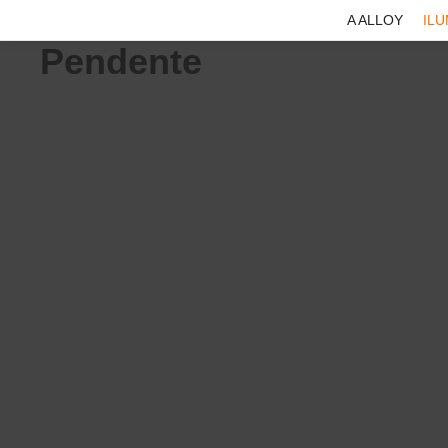
A ALLOY
IL
Pendente