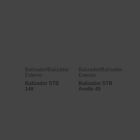
Balizador
/
Balizador
Balizador
/
Balizador
Externo
Externo
Balizador STB
Balizador STB
149
Anello 45