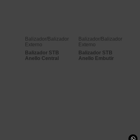
Balizador
/
Balizador
Balizador
/
Balizador
Externo
Externo
Balizador STB
Balizador STB
Anello Central
Anello Embutir