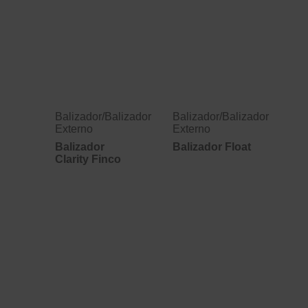
Balizador
/
Balizador
Balizador
/
Balizador
Externo
Externo
Balizador
Balizador Float
Clarity Finco