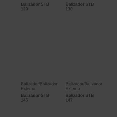
Balizador STB
Balizador STB
120
130
Balizador
/
Balizador
Balizador
/
Balizador
Externo
Externo
Balizador STB
Balizador STB
145
147