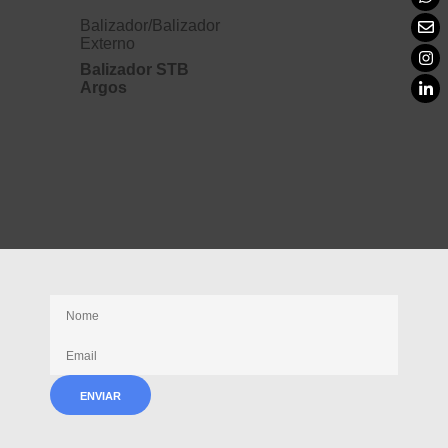
Balizador
/
Balizador
Externo
Balizador STB
Argos
Receba nossas novidades