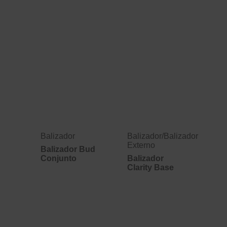
Balizador
Balizador
/
Balizador
Externo
Balizador Bud
Conjunto
Balizador
Clarity Base