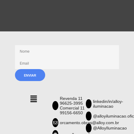
Receba nossas novidades
Revenda 11
linkedin/in/alloy-
96625-3995
iluminacao
Comercial 11
99156-6650
@alloyiluminacao.ofic
orcamento.obras@alloy.com.br
@AlloyIluminacao