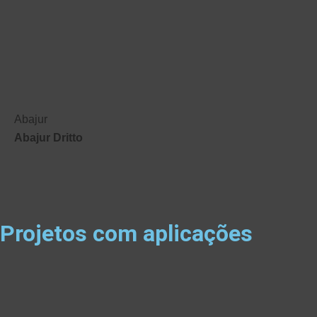
Abajur
Abajur Dritto
Projetos com aplicações