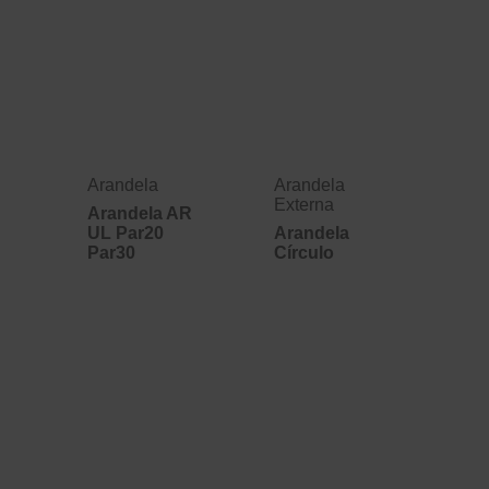
Arandela
Arandela
Externa
Arandela AR
UL Par20
Arandela
Par30
Círculo