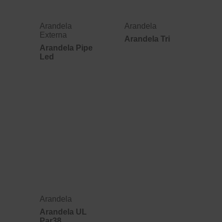
Arandela
Arandela
Externa
Arandela Tri
Arandela Pipe
Led
Arandela
Arandela UL
Par38