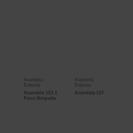
Arandela
Arandela
Externa
Externa
Arandela 153 1
Arandela 157
Foco lâmpada