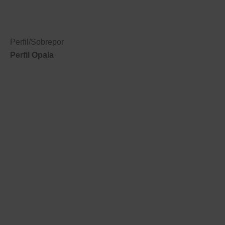
Perfil
/
Sobrepor
Perfil Opala