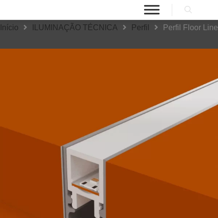
Início
ILUMINAÇÃO TÉCNICA
Perfil
Perfil Floor Line