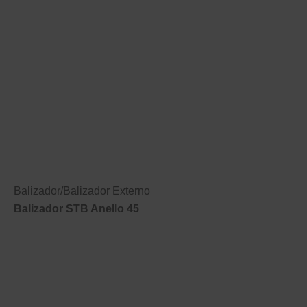
Balizador
/
Balizador Externo
Balizador STB Anello 45