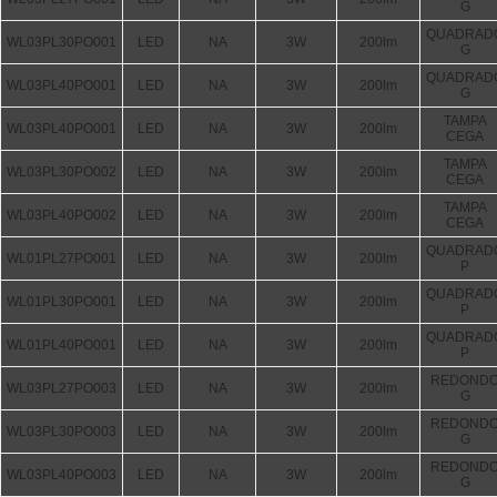
G
QUADRAD
WL03PL30PO001
LED
NA
3W
200lm
G
QUADRAD
WL03PL40PO001
LED
NA
3W
200lm
G
TAMPA
WL03PL40PO001
LED
NA
3W
200lm
CEGA
TAMPA
WL03PL30PO002
LED
NA
3W
200lm
CEGA
TAMPA
WL03PL40PO002
LED
NA
3W
200lm
CEGA
QUADRAD
WL01PL27PO001
LED
NA
3W
200lm
P
QUADRAD
WL01PL30PO001
LED
NA
3W
200lm
P
QUADRAD
WL01PL40PO001
LED
NA
3W
200lm
P
REDOND
WL03PL27PO003
LED
NA
3W
200lm
G
REDOND
WL03PL30PO003
LED
NA
3W
200lm
G
REDOND
WL03PL40PO003
LED
NA
3W
200lm
G