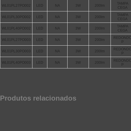
TAMPA
WL01PL27PO002
LED
NA
3W
200lm
CEGA
TAMPA
WL01PL30PO002
LED
NA
3W
200lm
CEGA
TAMPA
WL01PL40PO002
LED
NA
3W
200lm
CEGA
REDOND
WL01PL27PO003
LED
NA
3W
200lm
P
REDOND
WL01PL30PO003
LED
NA
3W
200lm
P
REDOND
WL01PL40PO003
LED
NA
3W
200lm
P
Produtos relacionados