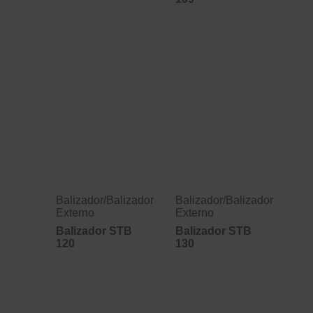
Balizador
/
Balizador
Balizador
/
Balizador
Externo
Externo
Balizador STB
Balizador STB
120
130