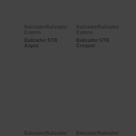
Balizador
/
Balizador
Balizador
/
Balizador
Externo
Externo
Balizador STB
Balizador STB
Argos
Croquet
Balizador
/
Balizador
Balizador
/
Balizador