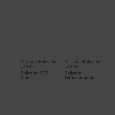
Balizador
/
Balizador
Balizador
/
Balizador
Externo
Externo
Balizador STB
Balizador
Side
Tetris Lampada