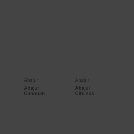
Abajur
Abajur
Abajur
Abajur
Canouan
Circinus