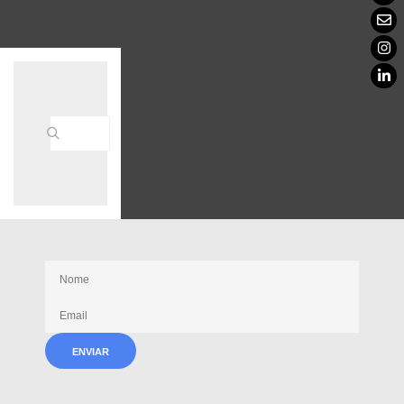
Receba nossas novidades