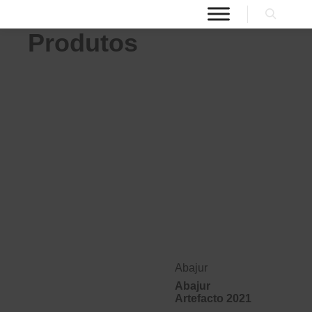
Produtos
Abajur
Abajur
Artefacto 2021