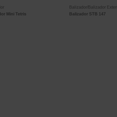
dor
Balizador
/
Balizador Exte
or Mini Tetris
Balizador STB 147