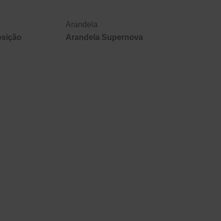
Arandela
osição
Arandela Supernova