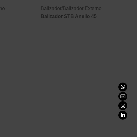
rno
Balizador
/
Balizador Externo
Balizador STB Anello 45