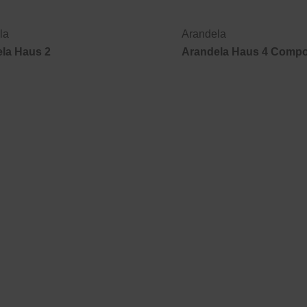
la
Arandela
la Haus 2
Arandela Haus 4 Comp