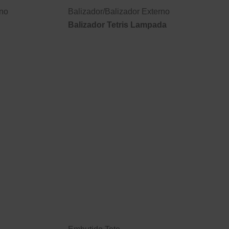
rno
Balizador
/
Balizador Externo
Balizador Tetris Lampada