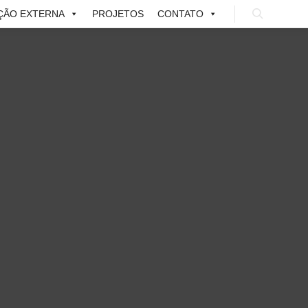
ÇÃO EXTERNA
PROJETOS
CONTATO