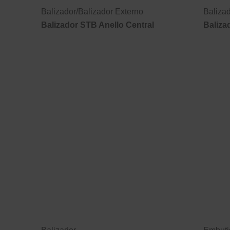
Balizador
/
Balizador Externo
Baliza
Balizador STB Anello Central
Baliza