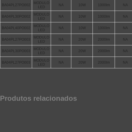
MODULO
BA04PL27PO002
NA
10W
1000lm
NA
LED
MODULO
BA04PL30PO002
NA
10W
1000lm
NA
LED
MODULO
BA04PL40PO002
NA
10W
1000lm
NA
LED
MODULO
BA04PL27PO003
NA
20W
2000lm
NA
LED
MODULO
BA04PL30PO003
NA
20W
2000lm
NA
LED
MODULO
BA04PL27PO003
NA
20W
2000lm
NA
LED
Produtos relacionados