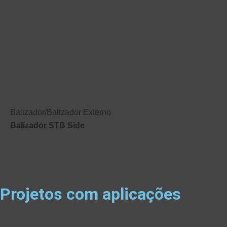
Balizador
/
Balizador Externo
Balizador STB Side
Projetos com aplicações