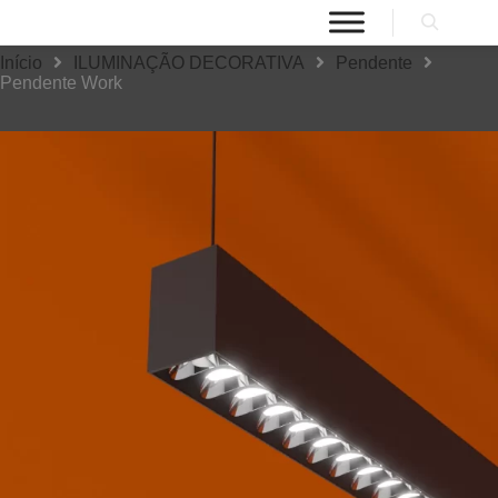
Início
ILUMINAÇÃO DECORATIVA
Pendente
Pendente Work