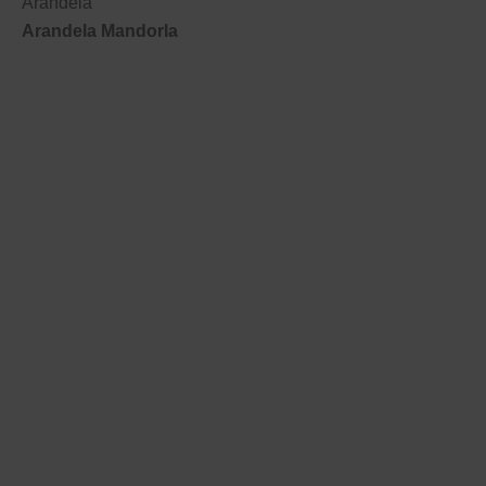
Arandela
Arandela Mandorla