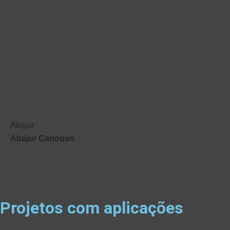
Abajur
Abajur Canouan
Projetos com aplicações