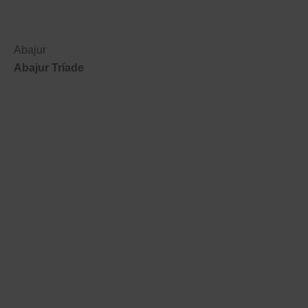
Abajur
Abajur Tríade