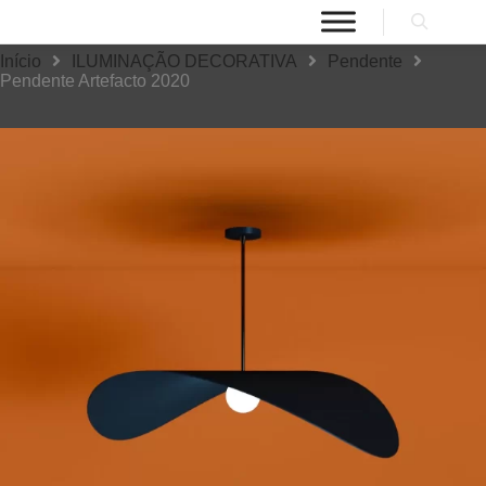
Início
ILUMINAÇÃO DECORATIVA
Pendente
Pendente Artefacto 2020