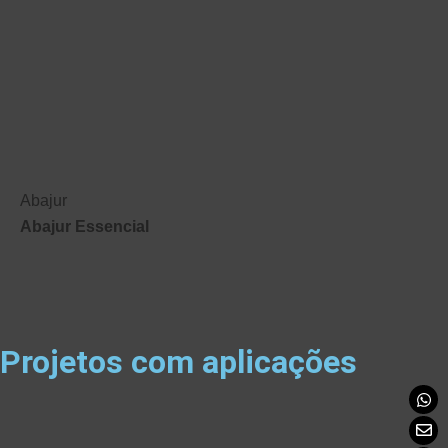
Abajur
Abajur Essencial
Projetos com aplicações