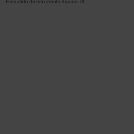
Embutido de teto Zênite Square 70