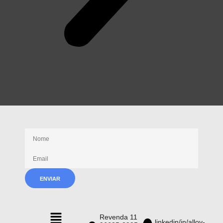
Receba nossas novidades
Revenda 11
linkedin/in/alloy-