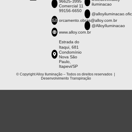
96625-3995
iluminacao
Comercial 11
99156-6650
@alloyiluminacao.ofic
orcamento.obras@alloy.com.br
@AlloyIluminacao
www.alloy.com.br
Estrada do
Itaqui, 681
Condomínio
Nova São
Paulo,
Itapevi/SP
© Copyright Alloy Iluminação – Todos os direitos reservados |
Desenvolvimento
Transpiração