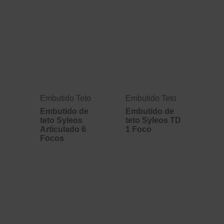
Embutido Teto
Embutido Teto
Embutido de
Embutido de
teto Syleos
teto Syleos TD
Articulado 6
1 Foco
Focos