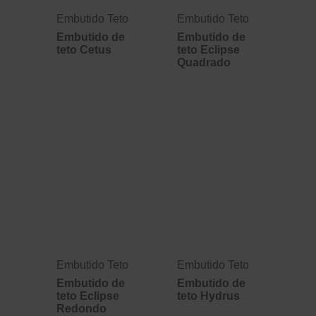
Embutido Teto
Embutido Teto
Embutido de
Embutido de
teto Cetus
teto Eclipse
Quadrado
Embutido Teto
Embutido Teto
Embutido de
Embutido de
teto Eclipse
teto Hydrus
Redondo