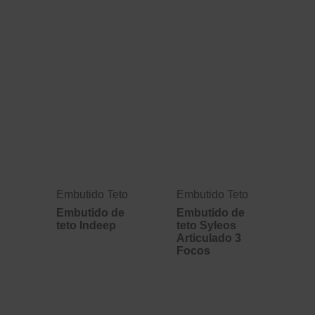
Embutido Teto
Embutido Teto
Embutido de
Embutido de
teto Indeep
teto Syleos
Articulado 3
Focos