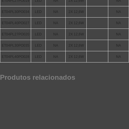
ET04PL27PO019
LED
NA
2X 12,6W
NA
ET04PL30PO034
LED
NA
2X 12,6W
NA
ET04PL40PO027
LED
NA
2X 12,6W
NA
ET04PL27PO020
LED
NA
2X 12,6W
NA
ET04PL30PO035
LED
NA
2X 12,6W
NA
ET04PL40PO028
LED
NA
2X 12,6W
NA
Produtos relacionados