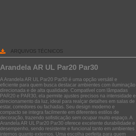
ARQUIVOS TÉCNICOS
Arandela AR UL Par20 Par30
A Arandela AR UL Par20 Par30 é uma opção versátil e
eficiente para quem busca destacar ambientes com iluminação
direcionada e de alta qualidade. Compatível com lâmpadas
PAR20 e PAR30, ela permite ajustes precisos na intensidade e
direcionamento da luz, ideal para realçar detalhes em salas de
estar, corredores ou fachadas. Seu design moderno e
compacto se integra facilmente em diferentes estilos de
decoração, trazendo sofisticação sem ocupar muito espaço. A
Arandela AR UL Par20 Par30 oferece excelente durabilidade e
desempenho, sendo resistente e funcional tanto em ambientes
internos quanto externos. Uma escolha perfeita para quem