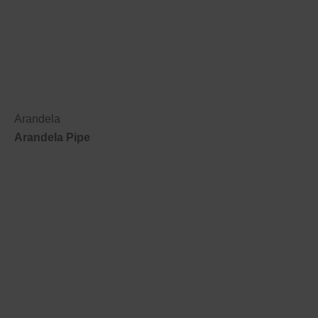
Arandela
Arandela Pipe