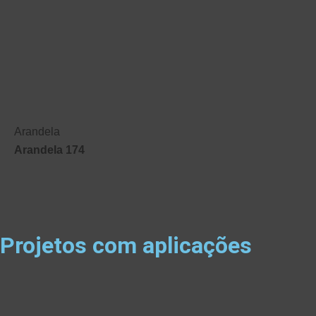
Arandela
Arandela 174
Projetos com aplicações