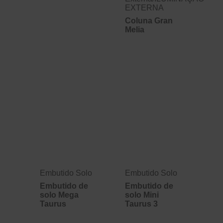
EXTERNA
Coluna Gran
Melia
Embutido Solo
Embutido Solo
Embutido de
Embutido de
solo Mega
solo Mini
Taurus
Taurus 3