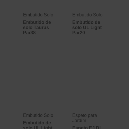
Embutido Solo
Embutido Solo
Embutido de
Embutido de
solo Taurus
solo UL Light
Par38
Par20
Embutido Solo
Espeto para
Jardim
Embutido de
solo UL Light
Espeto EJ DI