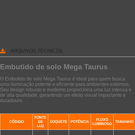
ARQUIVOS TÉCNICOS
Embutido de solo Mega Taurus
O Embutido de solo Mega Taurus é ideal para quem busca
uma iluminação potente e eficiente para ambientes externos.
Seu design robusto e moderno proporciona uma luz intensa e
de alta qualidade, garantindo um efeito visual impactante e
duradouro.
FONTE
FLUXO
CÓDIGO
DE
SOQUETE
POTÊNCIA
TAMANHO
LUMINOSO
LUZ