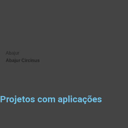
Abajur
Abajur Circinus
Projetos com aplicações