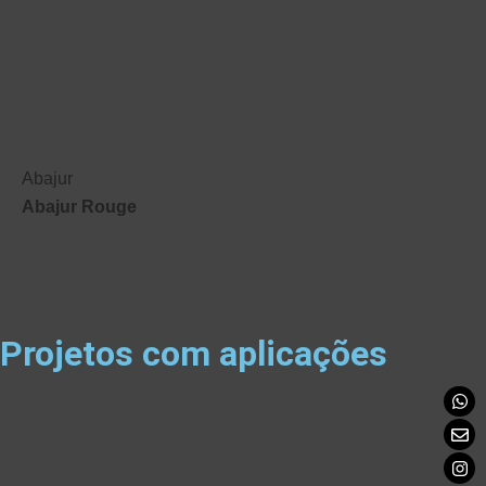
Abajur
Abajur Rouge
Projetos com aplicações