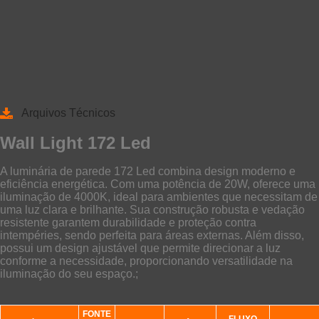
Arquivos Técnicos
Wall Light 172 Led
A luminária de parede 172 Led combina design moderno e
eficiência energética. Com uma potência de 20W, oferece uma
iluminação de 4000K, ideal para ambientes que necessitam de
uma luz clara e brilhante. Sua construção robusta e vedação
resistente garantem durabilidade e proteção contra
intempéries, sendo perfeita para áreas externas. Além disso,
possui um design ajustável que permite direcionar a luz
conforme a necessidade, proporcionando versatilidade na
iluminação do seu espaço.;
FONTE