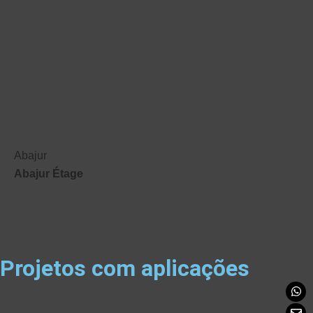
Abajur
Abajur Étage
Projetos com aplicações