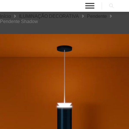
Início
ILUMINAÇÃO DECORATIVA
Pendente
Pendente Shadow