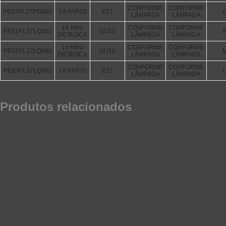
CONFORME
CONFORME
PE03PL27PO004
1X PAR20
E27
LÂMPADA
LÂMPADA
1X MINI
CONFORME
CONFORME
PE01PL27LQ002
GU10
DICROICA
LÂMPADA
LÂMPADA
1X MINI
CONFORME
CONFORME
PE02PL27LQ001
GU10
DICROICA
LÂMPADA
LÂMPADA
CONFORME
CONFORME
PE03PL27LQ002
1X PAR20
E27
LÂMPADA
LÂMPADA
Produtos relacionados