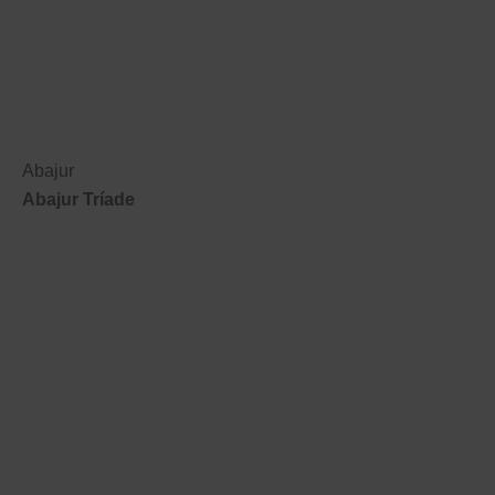
Abajur
Abajur Tríade