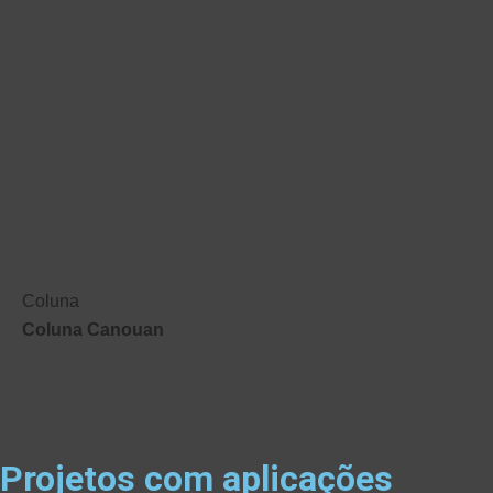
Coluna
Coluna Canouan
Projetos com aplicações