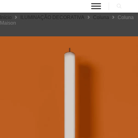
Início
ILUMINAÇÃO DECORATIVA
Coluna
Coluna
Maison