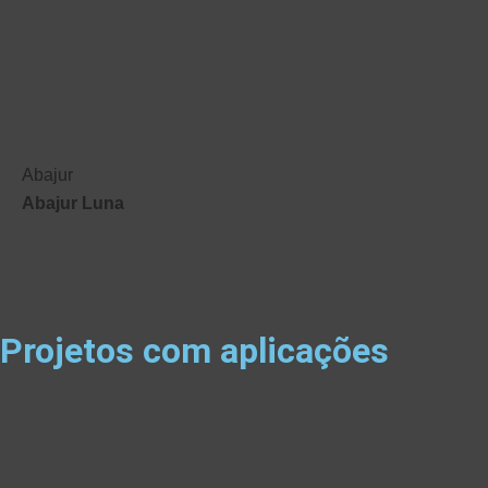
Abajur
Abajur Luna
Projetos com aplicações