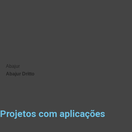
Abajur
Abajur Dritto
Projetos com aplicações