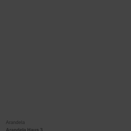
Arandela
Arandela Haus 3