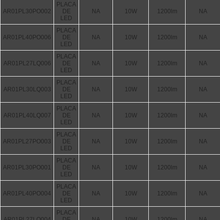
PLACA
AR01PL30PO002
DE
NA
10W
1200lm
NA
LED
PLACA
AR01PL40PO006
DE
NA
10W
1200lm
NA
LED
PLACA
AR01PL27LQ006
DE
NA
10W
1200lm
NA
LED
PLACA
AR01PL30LQ003
DE
NA
10W
1200lm
NA
LED
PLACA
AR01PL40LQ007
DE
NA
10W
1200lm
NA
LED
PLACA
AR01PL27PO003
DE
NA
10W
1200lm
NA
LED
PLACA
AR01PL30PO001
DE
NA
10W
1200lm
NA
LED
PLACA
AR01PL40PO004
DE
NA
10W
1200lm
NA
LED
PLACA
AR01PL27LQ004
DE
NA
10W
1200lm
NA