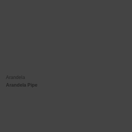
Arandela
Arandela Pipe