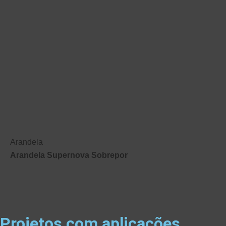
Arandela
Arandela Supernova Sobrepor
Projetos com aplicações