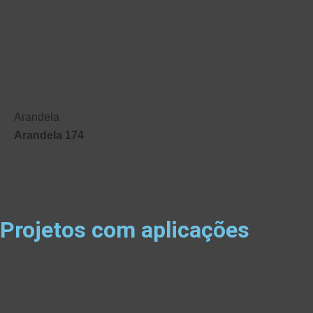
Arandela
Arandela 174
Projetos com aplicações