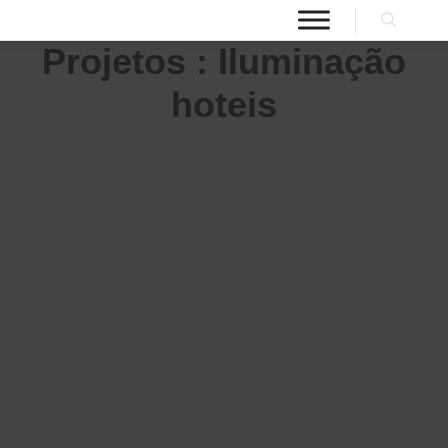
Projetos : Iluminação
hoteis