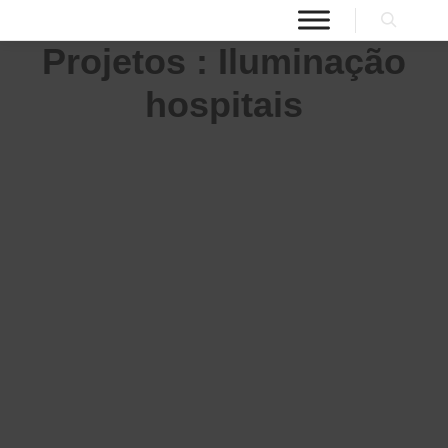
Projetos : Iluminação
hospitais