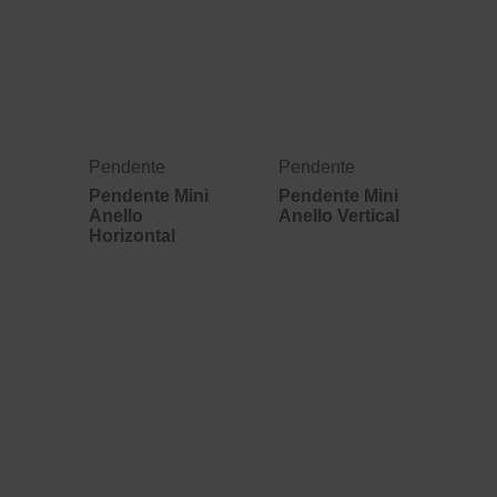
Pendente
Pendente
Pendente Mini
Pendente Mini
Anello
Anello Vertical
Horizontal