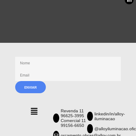
Receba nossas novidades
Revenda 11
linkedin/in/alloy-
96625-3995
iluminacao
Comercial 11
99156-6650
@alloyiluminacao.ofic
orcamento.obras@alloy.com.br