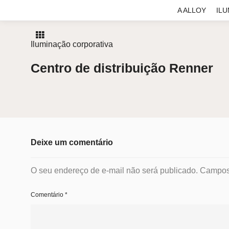
A ALLOY
IL
Iluminação corporativa
Centro de distribuição Renner
Deixe um comentário
O seu endereço de e-mail não será publicado.
Campos 
Comentário
*