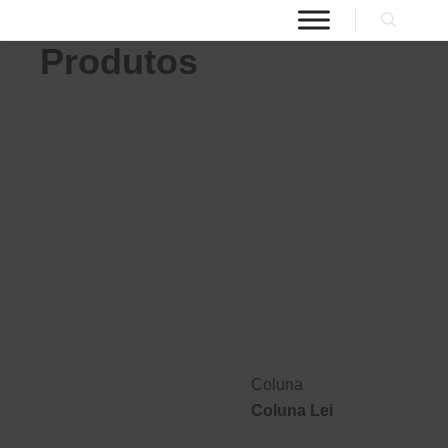
Produtos
Coluna
Coluna Lei