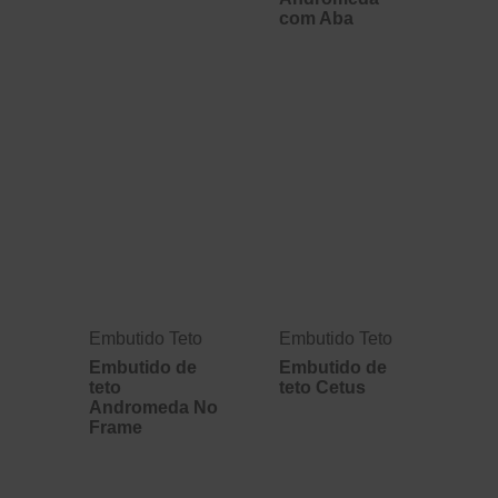
com Aba
Embutido Teto
Embutido Teto
Embutido de
Embutido de
teto
teto Cetus
Andromeda No
Frame