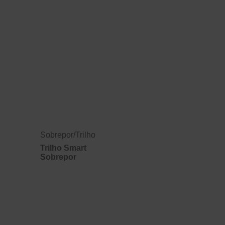
Sobrepor
/
Trilho
Trilho Smart
Sobrepor