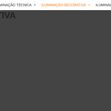
UMINAÇÃO TÉCNICA
ILUMINAÇÃO DECORATIVA
ILUMINA
IVA