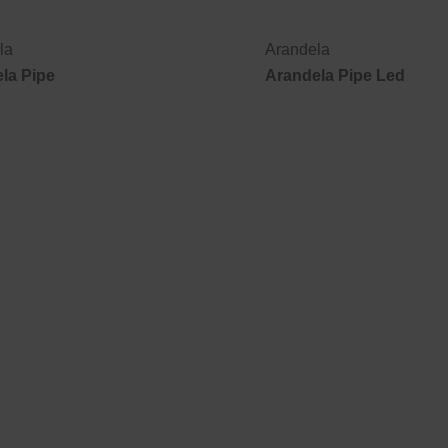
la
Arandela
la Pipe
Arandela Pipe Led