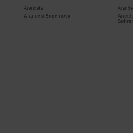
Arandela
Arande
Arandela Supernova
Arand
Sobre