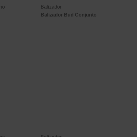
rno
Balizador
Balizador Bud Conjunto