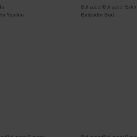
la
Balizador
/
Balizador Exte
la Ypsilon
Balizador Bud