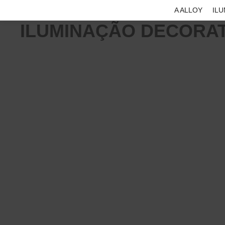
A ALLOY
IL
ILUMINAÇÃO DECORAT